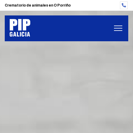
Crematorio de animales en O Porriño