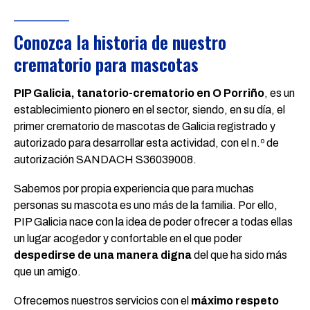
Conozca la historia de nuestro
crematorio para mascotas
PIP Galicia, tanatorio-crematorio en O Porriño
, es un
establecimiento pionero en el sector, siendo, en su día, el
primer crematorio de mascotas de Galicia registrado y
autorizado para desarrollar esta actividad, con el n.º de
autorización SANDACH S36039008.
Sabemos por propia experiencia que para muchas
personas su mascota es uno más de la familia. Por ello,
PIP Galicia nace con la idea de poder ofrecer a todas ellas
un lugar acogedor y confortable en el que poder
despedirse de una manera digna
del que ha sido más
que un amigo.
Ofrecemos nuestros servicios con el
máximo respeto