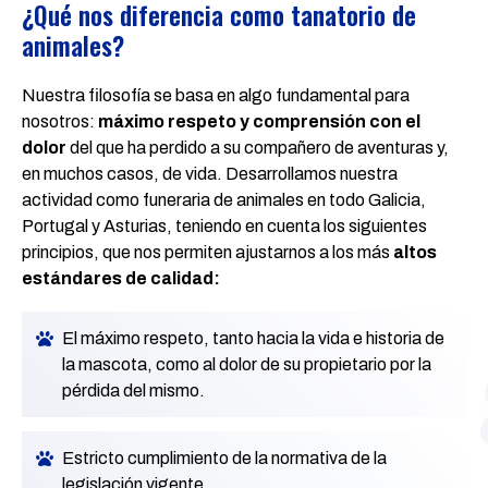
¿Qué nos diferencia como tanatorio de
animales?
Nuestra filosofía se basa en algo fundamental para
nosotros:
máximo respeto y comprensión con el
dolor
del que ha perdido a su compañero de aventuras y,
en muchos casos, de vida. Desarrollamos nuestra
actividad como funeraria de animales en todo Galicia,
Portugal y Asturias, teniendo en cuenta los siguientes
principios, que nos permiten ajustarnos a los más
altos
estándares de calidad:
El máximo respeto, tanto hacia la vida e historia de
la mascota, como al dolor de su propietario por la
pérdida del mismo.
Estricto cumplimiento de la normativa de la
legislación vigente